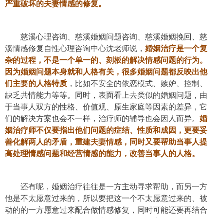
严重破坏的夫妻情感的修复。
慈溪心理咨询、慈溪婚姻问题咨询、慈溪婚姻挽回、慈
溪情感修复自性心理咨询中心沈老师说，
婚姻治疗是一个复
杂的过程，不是一个单一的、刻板的解决情感问题的行为。
因为婚姻问题本身就和人格有关，很多婚姻问题都反映出他
们主要的人格特质
，比如不安全的依恋模式、嫉妒、控制、
缺乏共情能力等等。同时，表面看上去类似的婚姻问题，由
于当事人双方的性格、价值观、原生家庭等因素的差异，它
们的解决方案也会不一样，治疗师的辅导也会因人而异。
婚
姻治疗师不仅要指出他们问题的症结、性质和成因，更要妥
善化解两人的矛盾，重建夫妻情感，同时又要帮助当事人提
高处理情感问题和经营情感的能力，改善当事人的人格。
还有呢，婚姻治疗往往是一方主动寻求帮助，而另一方
他是不太愿意过来的，所以要把这一个不太愿意过来的、被
动的的一方愿意过来配合做情感修复，同时可能还要再结合