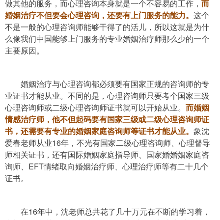
做其他的服务，而心理咨询本身就是一个不容易的工作，
而
婚姻治疗不但要会心理咨询，还要有上门服务的能力。
这个
不是一般的心理咨询师能够干得了的活儿，所以这就是为什
么像我们中国能够上门服务的专业婚姻治疗师那么少的一个
主要原因。
婚姻治疗与心理咨询都必须要有国家正规的咨询师的专
业证书才能从业。不同的是，心理咨询师只要考个国家三级
心理咨询师或二级心理咨询师证书就可以开始从业。
而婚姻
情感治疗师，他不但起码要有国家三级或二级心理咨询师证
书，还需要有专业的婚姻家庭咨询师等证书才能从业。
象沈
16
爱春老师从业
年，不光有国家二级心理咨询师、心理督导
师相关证书，还有国际婚姻家庭指导师、国家婚婚姻家庭咨
EFT
询师、
情绪取向婚姻治疗师、心理治疗师等有二十几个
证书。
16
在
年中，沈老师总共花了几十万元在不断的学习着，