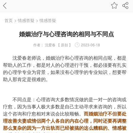
首页
> 情感答疑
> 情感答疑
婚姻治疗与心理咨询的相同与不同点
作者：
沈爱春 【 原创 】
2023-06-18
沈爱春老师说，婚姻治疗和心理咨询的相同点呢，都是
帮助人的工作，都是对人的心理进行干预，都必须要有扎实
的心理学专业为背景，如果没有心理学的专业知识，想要帮
助人那肯定是很难的。
不同点是：心理咨询大多数情况做的是一对一的咨询或
疗愈，因为当事人极大多数是自己主动寻求来咨询的，所以
这个咨询和疗愈相对来说会比较顺畅。
而婚姻治疗不但要处
理改善夫妻或情侣两个人各自的内在心理，同时还要再调整
那么复杂的因为一方出轨而已经被搞的这么糟糕的、情感被