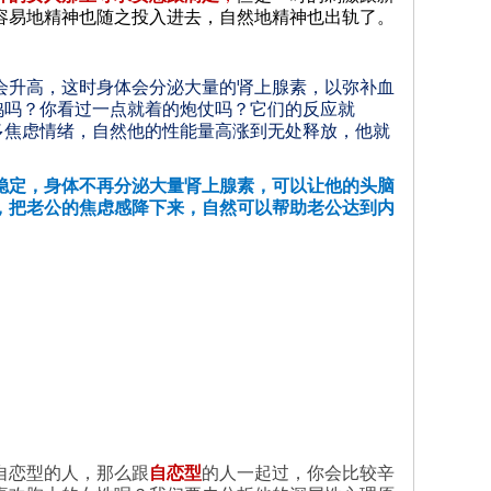
容易地精神也随之投入进去，自然地精神也出轨了。
会升高，这时身体会分泌大量的肾上腺素，以弥补血
鸡吗？你看过一点就着的炮仗吗？它们的反应就
多焦虑情绪，自然他的性能量高涨到无处释放，他就
稳定，身体不再分泌大量肾上腺素，可以让他的头脑
，把老公的焦虑感降下来，自然可以帮助老公达到内
自恋型的人，那么跟
自恋型
的人一起过，你会比较辛