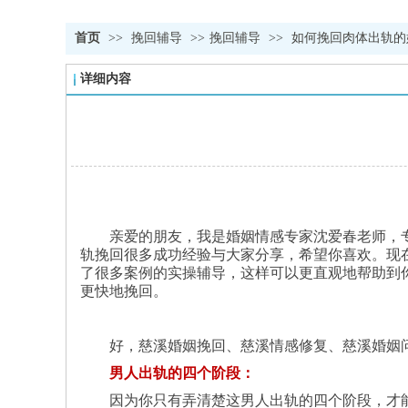
首页
>>
挽回辅导
>>
挽回辅导
>>
如何挽回肉体出轨的
详细内容
亲爱的朋友，我是婚姻情感专家沈爱春老师，
轨挽回很多成功经验与大家分享，希望你喜欢。现
了很多案例的实操辅导，这样可以更直观地帮助到
更快地挽回。
好，慈溪婚姻挽回、慈溪情感修复、慈溪婚姻
男人出轨的四个阶段：
因为你只有弄清楚这男人出轨的四个阶段，才