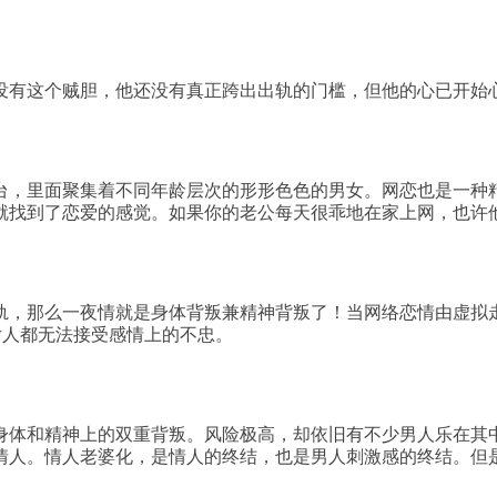
没有这个贼胆，他还没有真正跨出出轨的门槛，但他的心已开始
，里面聚集着不同年龄层次的形形色色的男女。网恋也是一种精
就找到了恋爱的感觉。如果你的老公每天很乖地在家上网，也许
，那么一夜情就是身体背叛兼精神背叛了！当网络恋情由虚拟走
女人都无法接受感情上的不忠。
体和精神上的双重背叛。风险极高，却依旧有不少男人乐在其中
情人。情人老婆化，是情人的终结，也是男人刺激感的终结。但