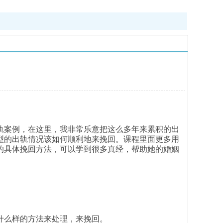
轨案例，在这里，我非常乐意把这么多年来累积的出
型的出轨情况该如何顺利地来挽回。课程里面更多用
的具体挽回方法，可以学到很多真经，帮助她的婚姻
什么样的方法来处理，来挽回。