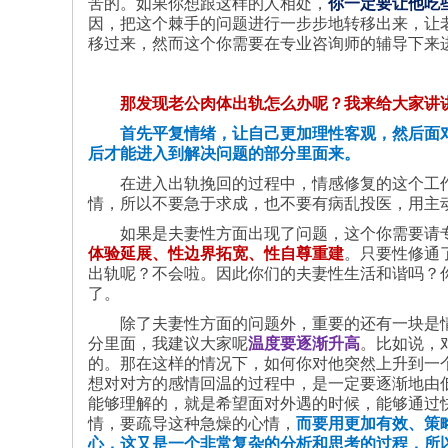
苦的。如果你想跟这样的人相处，
你一定要让他吃
因，把这个棘手的问题进行一步步地转移出来，让
移过来，然而这个你需要在专业咨询师的辅导下来
那发现老公肉体出轨怎么办呢？我来给大家讲
首先平复情绪，让自己更加理性客观，然后面
后才能进入到解决问题的部分里面来。
在进入出轨挽回的过程中，情感修复的这个工
情，所以不要急于求成，也不要有病乱投医，用主
如果是夫妻性方面出现了问题，这个你需要请
体验延展、性边界拓宽、性自尊重建
。只要性修通
出轨呢？不会啦。因此你们的夫妻性生活和谐吗？
了。
除了夫妻性方面的问题外，重要的还有一块是
分里面，我建议大家呢
温度要逐渐升高
。比如说，
的。那在这样的情况下，如何你对他突然上升到一
想对对方的感情回温的过程中，是一定要逐渐地由
能够理解的，就是希望面对外遇的时候，能够通过
情，要疏导这种急燥的心情，
而要用更加有效、策
心，这又是一个非常复杂的分析和思考的过程，所