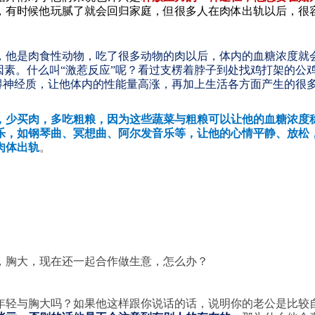
，有时候他玩腻了就会回归家庭，但很多人在肉体出轨以后，很
，他是肉食性动物，吃了很多动物的肉以后，
体内的血糖浓度就
因素。什么叫
“
激惹反应
”
呢？看过支楞着脖子到处找鸡打架的公
得神经质，让
他体内的性能量高涨，再加上生活各方面产生的很
，少买肉，多吃粗粮，因为这些蔬菜与粗粮可以让他的血糖浓度
乐，如钢琴曲、冥想曲、阿尔发音乐等，让他的心情平静、放松
肉体出轨
。
，胸大，现在还一起合作做生意，怎么办？
年轻与胸大吗？如果他这样跟你说话的话，说明你的老公是比较