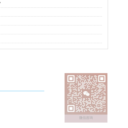
？
微信咨询