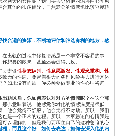
喜欢胸大的女性呢？我们要去分析他的深层性心理原
结合其他的很多辅导，自然老公的情感也比较容易转
寻找合适的资源，不断地评估和筛选有利的地方，然
，在出轨的过程中
修复情感是一个非常不容易的事
到你想要的效果，甚至还会适得其反。
们夫妻做
性状态识别、性意愿激发、性观念重构、性
多致命的性病、要冒着很大的各种风险再去进行肉体
吗？如果没有的话，你必须要做专业的性心理咨询
体出轨以后，你如何表达对对方的情感呢？
在这个部
，那么意味着说，他感觉你对他的情感温度是很低
惯，他会觉得不舒服，他会觉得不对劲。所以，我们
这也是一个正常的过程。所以，大家急迫的心情我是
是可以理解的，但是我们要压住自己的这种急迫的心
过程，而且这个好，如何去表达，如何去深入他的内