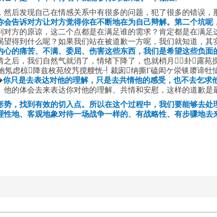
，然后发现自己在情感关系中有很多的问题，犯了很多的错误，
你会告诉对方让对方觉得你在不断地在为自己辩解。第二个坑呢
到对方的原谅，这二个点都是在满足谁的需求？肯定都是在满足
渴望得到什么呢？如果我们站在被道歉一方呢，我们就知道，其
内心的痛苦、不满、委屈、伤害这些东西，我们是希望这些负面
之后，我们自然气就消了，情绪下降了，也就梢月卦露苑
龅氖虑椋降兹枚苑绞艿搅艘恍┦裁囱纳撕Γ磕闳ケ泶锬隳谛牡恼
�
你只是去表达对他的理解，只是去共情他的感受，也不去乞求
、他的体会去来表达你对他的理解、共情和安慰，这样的道歉是
形势，找到有效的切入点。所以在这个过程中，我们要能够去处
理性地、客观地象对待一场战争一样的、有战略性、有步骤地去